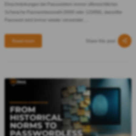
Einschränkungen bei Passwörtern immer offensichtlicher.
Schwache Passwortauswahl (0000 oder 123456), dasselbe
Passwort wird immer wieder verwendet …
Share this post
Read more