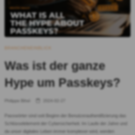
BRANCHENEINBLICK
Was ist der ganze
Hype um Passkeys?
Philippe Bihel
2024-02-27
Passwörter sind seit Beginn der Benutzerauthentifizierung das
Schlüsselelement der Cybersicherheit. Im Laufe der Jahre und
da unser digitales Leben immer komplexer wird, werden