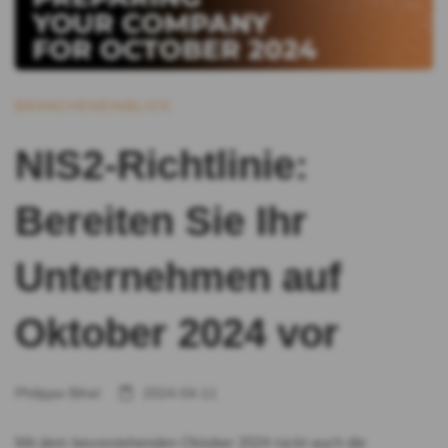
BRANCHENEINBLICK
NIS2-Richtlinie:
Bereiten Sie Ihr
Unternehmen auf
Oktober 2024 vor
Philippe Bihel
2024-04-11
Mit dem bevorstehenden Oktober 2024 rückt auch die