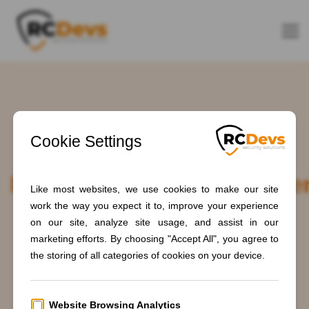
Schlagwort:
Datenschutzbestimmunge
im Jahr 2024
Home
Blogs
Data Privacy Regulations in 2024