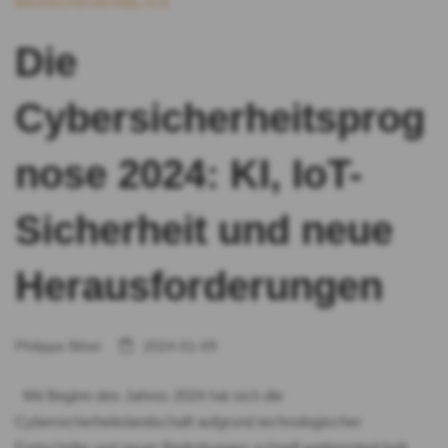
BRANCHENEINBLICK
Die
Cybersicherheitsprog
nose 2024: KI, IoT-
Sicherheit und neue
Herausforderungen
Philippe Bihel
2024-01-09
Mit Beginn des Jahres 2024 hat sich die
Cybersicherheitslandschaft aufgrund technologischer
Fortschritte und neuer Bedrohungen schnell weiterentwickelt.