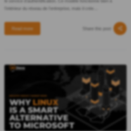
le service d'authentification. Ce modèle fonctionne bien à
l'intérieur du réseau de l'entreprise, mais il crée…
Share this post
Read more