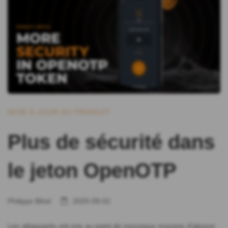
MISE À JOUR DU PRODUIT
Plus de sécurité dans
le jeton OpenOTP
Philippe Bihel
2025-09-02
Les attaquants ont mis au point de nouveaux moyens d'abuser