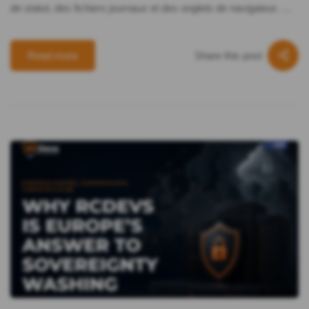
de statut, des fichiers journaux et des onglets de navigateur. …
Share this post
Read more