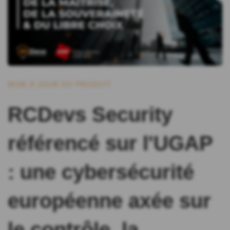
MISE À JOUR DU PRODUIT
RCDevs Security
référencé sur l'UGAP
: une cybersécurité
européenne axée sur
le contrôle, la