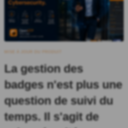
MISE À JOUR DU PRODUIT
La gestion des
badges n'est plus une
question de suivi du
temps. Il s'agit de