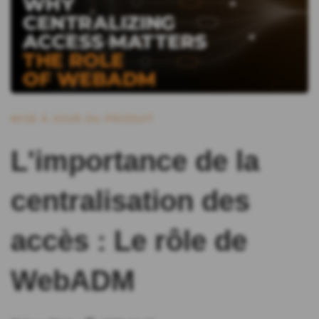
MISE À JOUR DU PRODUIT
L'importance de la
centralisation des
accès : Le rôle de
WebADM