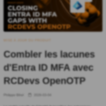
MISE À JOUR DU PRODUIT
Combler les lacunes
d'Entra ID MFA avec
RCDevs OpenOTP
Philippe Bihel
2026-03-04