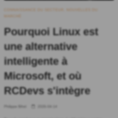
CONNAISSANCE DU SECTEUR
,
NOUVELLES DU
MARCHÉ
Pourquoi Linux est
une alternative
intelligente à
Microsoft, et où
RCDevs s'intègre
Philippe Bihel
2026-04-14