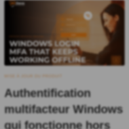
MISE À JOUR DU PRODUIT
Authentification
multifacteur Windows
qui fonctionne hors