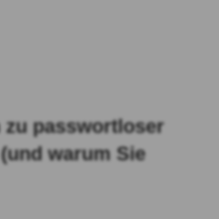
h zu passwortloser
d (und warum Sie