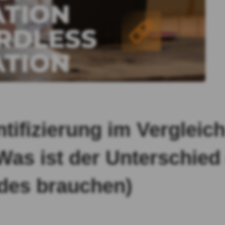
ntifizierung im Vergleic
 Was ist der Unterschie
ides brauchen)