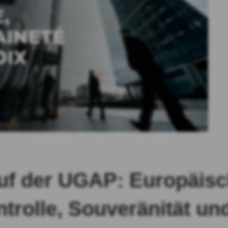
uf der UGAP: Europäisc
trolle, Souveränität und