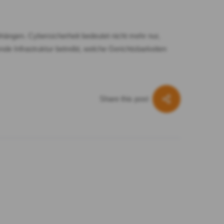
hängen. Cybersicherheit bedeutet nicht mehr nur,
e Infrastruktur betreibt, welche Gerichtsbarkeiten
Share this post