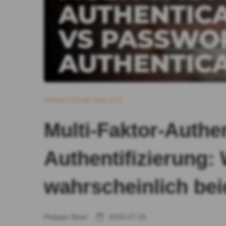
BRANCHENEINBLICK
Multi-Faktor-Authe
Authentifizierung:
wahrscheinlich be
Philippe Bihel
2026-07-28