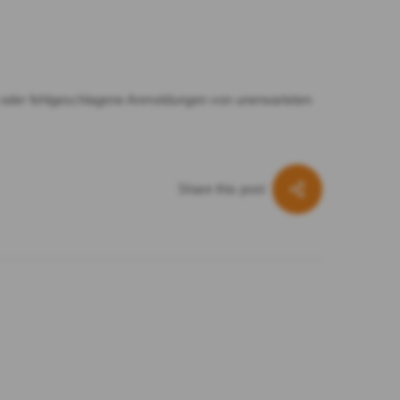
erät oder fehlgeschlagene Anmeldungen von unerwarteten
Share this post