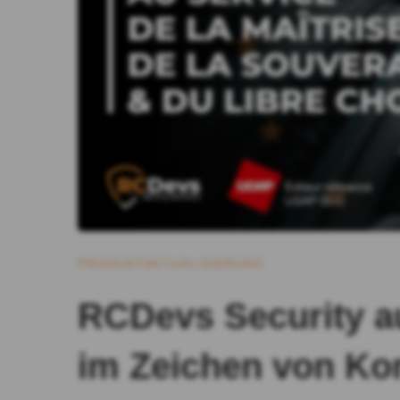
PRODUKTAKTUALISIERUNG
RCDevs Security a
im Zeichen von Kon